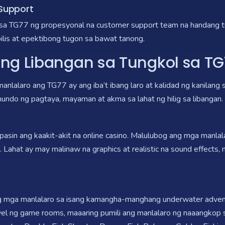
Support
 sa TG77 ng propesyonal na customer support team na handang t
bilis at epektibong tugon sa bawat tanong.
ng Libangan sa Tungkol sa TG
manlalaro ang TG77 ay ang iba’t ibang laro at kalidad ng kanilang s
undo ng pagtaya, mayaman at akma sa lahat ng hilig sa libangan.
sin ang kaakit-akit na online casino. Malulubog ang mga manlalar
. Lahat ay may malinaw na graphics at realistic na sound effects
 mga manlalaro sa isang kamangha-manghang underwater adventur
el ng game rooms, maaaring pumili ang manlalaro ng naaangkop sa