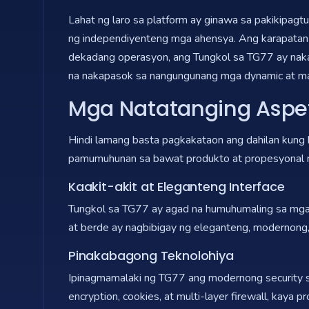
Lahat ng laro sa platform ay ginawa sa pakikipagtu
ng independiyenteng mga ahensya. Ang karapatan a
dekadang operasyon, ang Tungkol sa TG77 ay nakal
na nakapasok sa nangungunang mga dynamic at mala
Mga Natatanging Aspet
Hindi lamang basta pagkakataon ang dahilan kung
pamumuhunan sa bawat produkto at propesyonal n
Kaakit-akit at Eleganteng Interface
Tungkol sa TG77 ay agad na humuhumaling sa mga g
at berde ay nagbibigay ng eleganteng, modernong,
Pinakabagong Teknolohiya
Ipinagmamalaki ng TG77 ang modernong security 
encryption, cookies, at multi-layer firewall, kaya