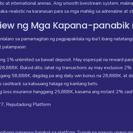
c at international arenas.
Ang smooth livestream system, malinaw
aka-realistic na karanasan para sa mga mahilig sa adrenaline at st
iew ng Mga Kapana-panabik 
lalaro sa pamamagitan ng pagpapakilala ng iba’t ibang natatan
t palampasin:
g 1% unlimited sa bawat deposit. May espesyal na reward para
28,888K. Bukod dito, lahat ng transactions ay may exclusive 2%
gang 58,888K, dagdag pa ang daily win bonus na 28,888K, at dail
cashback sa kabuuang halaga ng kanilang bets.
 loss insurance hanggang 25,888K, kasama ang instant 2% cashb
7, Reputadong Platform
ibong pananaw tungkol sa platform. Sumali na ngayon upang maran