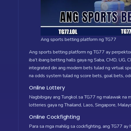
Ang sports betting platform ng TG77
Ang sports betting platform ng TG77 ay perpekton
iba’t ibang betting halls gaya ng Saba, CMD, UG, CR,
integrated din ang modern bets tulad ng virtual s
na odds system tulad ng score bets, goal bets, odd
Online Lottery
Nagbibigay ang Tungkol sa TG77 ng malawak na mund
lotteries gaya ng Thailand, Laos, Singapore, Malays
Online Cockfighting
Para sa mga mahilig sa cockfighting, ang TG77 a