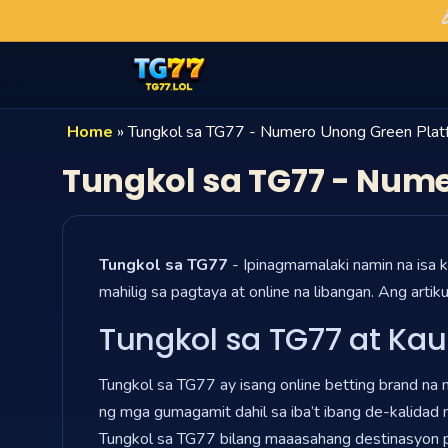
Home
»
Tungkol sa TG77 - Numero Unong Green Platfo
Tungkol sa TG77 - Nume
Tungkol sa TG77
- Ipinagmamalaki namin na isa 
mahilig sa pagtaya at online na libangan. Ang art
Tungkol sa TG77 at Ka
Tungkol sa TG77 ay isang online betting brand na 
ng mga gumagamit dahil sa iba’t ibang de-kalidad 
Tungkol sa TG77 bilang maaasahang destinasyon 