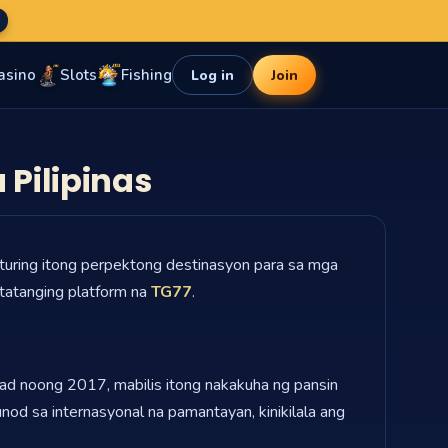
asino
Slots
Fishing
Log in
Join
Pilipinas
uturing itong perpektong destinasyon para sa mga
atatanging platform na
TG77
.
sad noong 2017, mabilis itong nakakuha ng pansin
od sa internasyonal na pamantayan, kinikilala ang