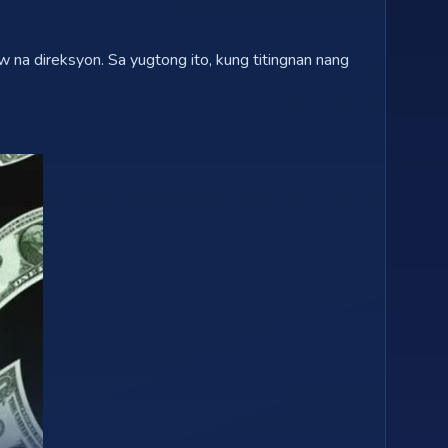
 na direksyon. Sa yugtong ito, kung titingnan nang