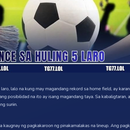
laro, lalo na kung may magandang rekord sa home field, ay karan
ng posibilidad na ito ay isang magandang taya. Sa kabaligtaran, 
g suriin.
 kaugnay ng pagkakaroon ng pinakamalakas na lineup. Ang pagka