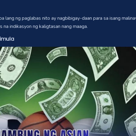
lang ng paglabas nito ay nagbibigay-daan para sa isang malinaw
 na indikasyon ng kaligtasan nang maaga.
imula