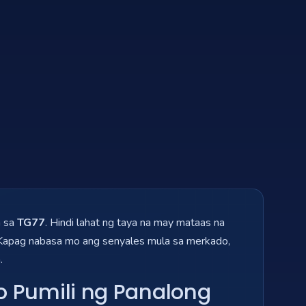
a sa
TG77
. Hindi lahat ng taya na may mataas na
. Kapag nabasa mo ang senyales mula sa merkado,
.
 Pumili ng Panalong