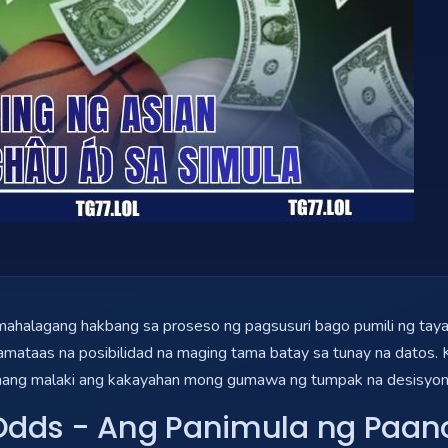
mahalagang hakbang sa proseso ng pagsusuri bago pumili ng tay
kamataas na posibilidad na maging tama batay sa tunay na datos
 nang malaki ang kakayahan mong gumawa ng tumpak na desisyon
Odds - Ang Panimula ng Paano