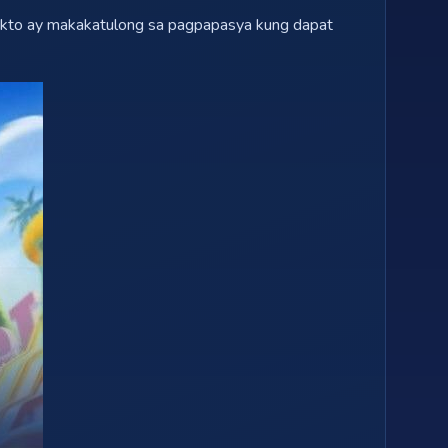
pekto ay makakatulong sa pagpapasya kung dapat