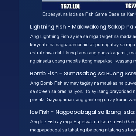
Espesyal na Isda sa Fish Game Base sa Kan
Lightning Fish - Malawakang Sakop na
Ang Lightning Fish ay isa sa mga target na madala
kuryente na nagpapamanhid at pumapatay sa mga ta
estratehiya dahil kung tama ang pagkakagamit, ma
ng pinsala upang mabilis itong mapuksa, iwasang 
Bomb Fish - Sumasabog sa Buong Scr
Ang Bomb Fish ay may taglay na malakas na puwers
sa screen sa oras na iyon. Ito ay isang prayorida
pinsala. Gayunpaman, ang ganitong uri ay karaniw
Ice Fish - Nagpapabagal sa Ibang Isda:
Ang Ice Fish ay mga Espesyal na Isda sa Fish Gam
magpapabagal sa lahat ng iba pang nilalang sa lo