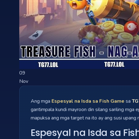
09
Nov
Ang mga
Espesyal na Isda sa Fish Game
sa
TG
gantimpala kundi mayroon din silang sariling mga
mapuksa ang mga target na ito ay ang susi upan
Espesyal na Isda sa Fi