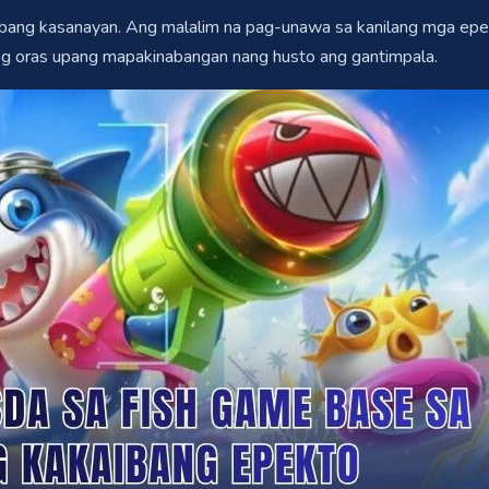
aibang kasanayan. Ang malalim na pag-unawa sa kanilang mga e
ng oras upang mapakinabangan nang husto ang gantimpala.