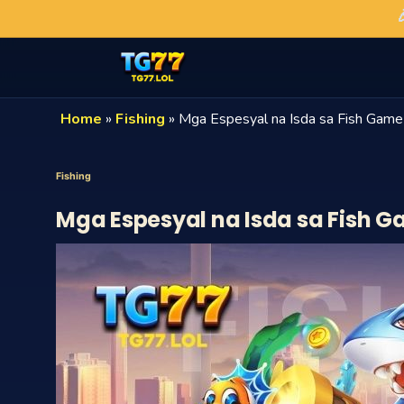
Home
»
Fishing
»
Mga Espesyal na Isda sa Fish Game 
Fishing
Mga Espesyal na Isda sa Fish 