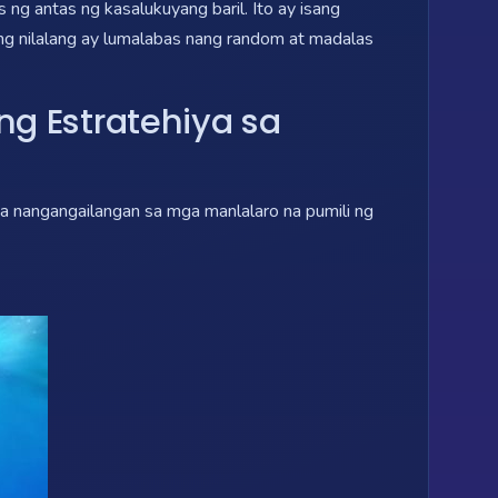
ng antas ng kasalukuyang baril. Ito ay isang
 ng nilalang ay lumalabas nang random at madalas
g Estratehiya sa
 nangangailangan sa mga manlalaro na pumili ng